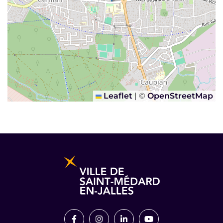
Leaflet
|
©
OpenStreetMap
Informations pratiques et légales