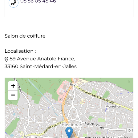
05 56 05 45 46
Salon de coiffure
Localisation :
89 Avenue Anatole France,
33160 Saint-Médard-en-Jalles
+
−