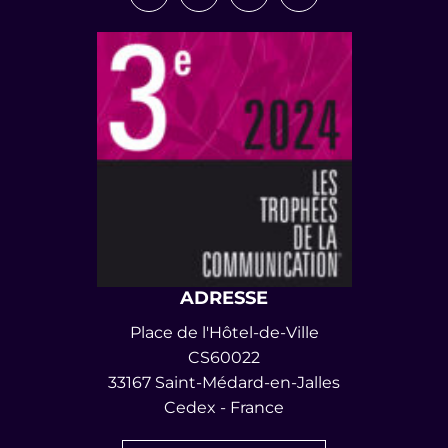
Lien vers le compte Facebook
Lien vers le compte Instagram
Lien vers le compte Link
Lien vers la chaîn
ADRESSE
Place de l'Hôtel-de-Ville
CS60022
33167 Saint-Médard-en-Jalles
Cedex - France