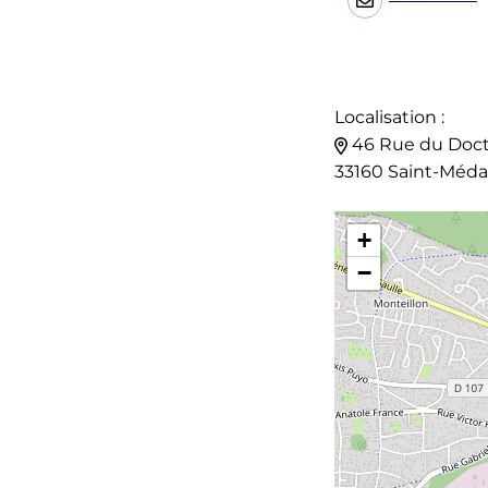
Localisation :
46 Rue du Doct
33160 Saint-Méda
+
−