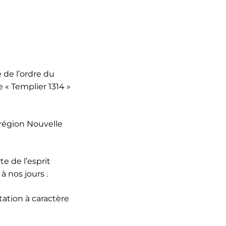
e de l’ordre du
 « Templier 1314 »
 région Nouvelle
te de l’esprit
 nos jours .
ation à caractère