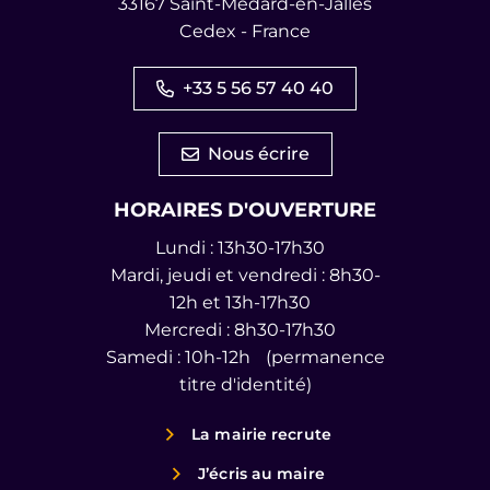
33167 Saint-Médard-en-Jalles
Cedex - France
+33 5 56 57 40 40
Nous écrire
HORAIRES D'OUVERTURE
Lundi : 13h30-17h30
Mardi, jeudi et vendredi : 8h30-
12h et 13h-17h30
Mercredi : 8h30-17h30
Samedi : 10h-12h (permanence
titre d'identité)
La mairie recrute
J’écris au maire