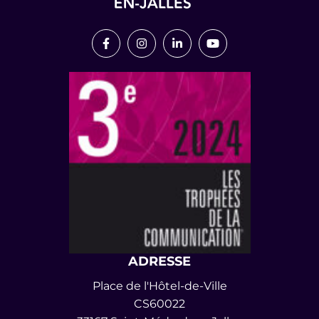
Lien vers le compte Facebook
Lien vers le compte Instagram
Lien vers le compte Link
Lien vers la chaîn
ADRESSE
Place de l'Hôtel-de-Ville
CS60022