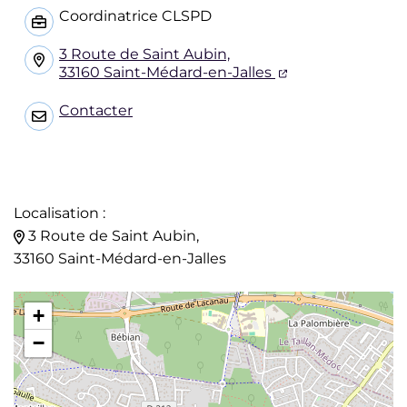
INFOS UTILES
Coordinatrice CLSPD
3 Route de Saint Aubin,
(ouverture dans
33160 Saint-Médard-en-Jalles
Contacter
Localisation :
3 Route de Saint Aubin,
33160 Saint-Médard-en-Jalles
+
−