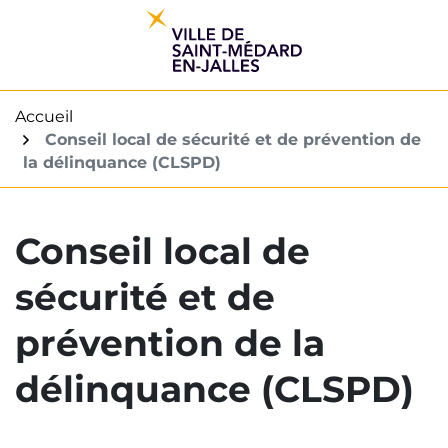
Gestion des traceurs
Aller
au
contenu
Accueil
Conseil local de sécurité et de prévention de
la délinquance (CLSPD)
Conseil local de
sécurité et de
prévention de la
délinquance (CLSPD)