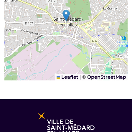
Leaflet
|
©
OpenStreetMap
Informations pratiques et légales