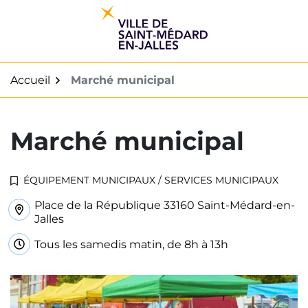
Gestion des traceurs
Aller
au
contenu
Accueil
Marché municipal
Marché municipal
ÉQUIPEMENT MUNICIPAUX
/
SERVICES MUNICIPAUX
Place de la République 33160 Saint-Médard-en-
INFOS UTILES
Jalles
Tous les samedis matin, de 8h à 13h