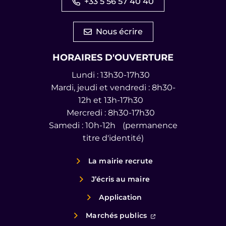
+33 5 56 57 40 40
Nous écrire
HORAIRES D'OUVERTURE
Lundi : 13h30-17h30
Mardi, jeudi et vendredi : 8h30-
12h et 13h-17h30
Mercredi : 8h30-17h30
Samedi : 10h-12h (permanence
titre d'identité)
La mairie recrute
J’écris au maire
Application
(ouverture dans un
Marchés publics