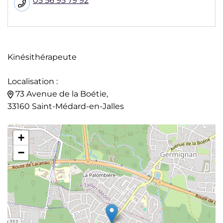
05 56 95 79 92
Kinésithérapeute
Localisation :
73 Avenue de la Boétie,
33160 Saint-Médard-en-Jalles
+
−