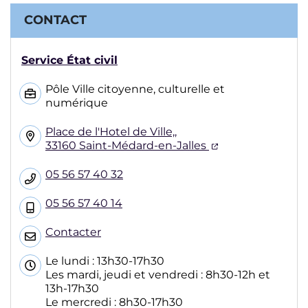
CONTACT
Service État civil
Pôle Ville citoyenne, culturelle et
numérique
Place de l'Hotel de Ville,,
(ouverture dans
33160 Saint-Médard-en-Jalles
05 56 57 40 32
05 56 57 40 14
Contacter
Le lundi : 13h30-17h30
Les mardi, jeudi et vendredi : 8h30-12h et
13h-17h30
Le mercredi : 8h30-17h30