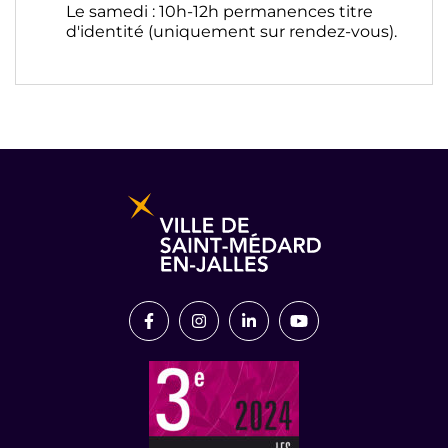
Le samedi : 10h-12h permanences titre
d'identité (uniquement sur rendez-vous).
Informations pratiques et légales
Lien vers le compte Facebook
Lien vers le compte Instagram
Lien vers le compte Link
Lien vers la chaîn