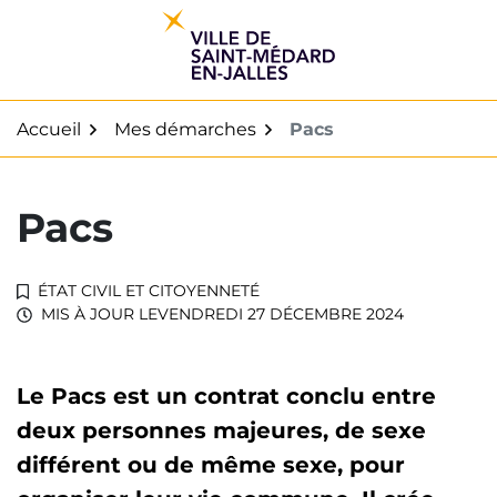
Gestion des traceurs
Aller
au
contenu
Accueil
Mes démarches
Pacs
Pacs
ÉTAT CIVIL ET CITOYENNETÉ
MIS À JOUR LE
VENDREDI 27 DÉCEMBRE 2024
Le Pacs est un contrat conclu entre
deux personnes majeures, de sexe
différent ou de même sexe, pour