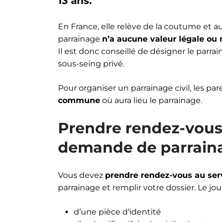
13 ans.
En France, elle relève de la coutume et au
parrainage
n’a aucune valeur légale ou
Il est donc conseillé de désigner le parr
sous-seing privé.
Pour organiser un parrainage civil, les par
commune
où aura lieu le parrainage.
Prendre rendez-vous 
demande de parraina
Vous devez
prendre rendez-vous au servi
parrainage et remplir votre dossier. Le j
d’une pièce d’identité