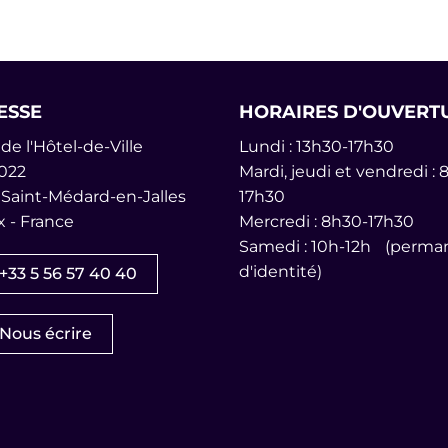
ales
ESSE
HORAIRES D'OUVERT
de l'Hôtel-de-Ville
Lundi : 13h30-17h30
022
Mardi, jeudi et vendredi : 
 Saint-Médard-en-Jalles
17h30
 - France
Mercredi : 8h30-17h30
am
inkedin
îne Youtube
Samedi : 10h-12h (perman
d'identité)
+33 5 56 57 40 40
Nous écrire