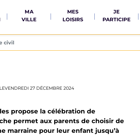
MA
MES
JE
N
VILLE
LOISIRS
PARTICIPE
 civil
LE
VENDREDI 27 DÉCEMBRE 2024
les propose la célébration de
rche permet aux parents de choisir de
ne marraine pour leur enfant jusqu’à