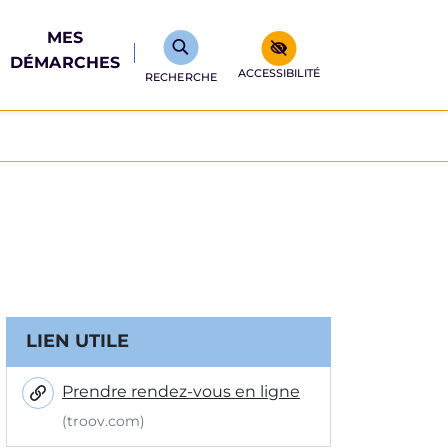
MES
DÉMARCHES
ACCESSIBILITÉ
RECHERCHE
Informations complémentair
LIEN UTILE
Prendre rendez-vous en ligne
(troov.com)