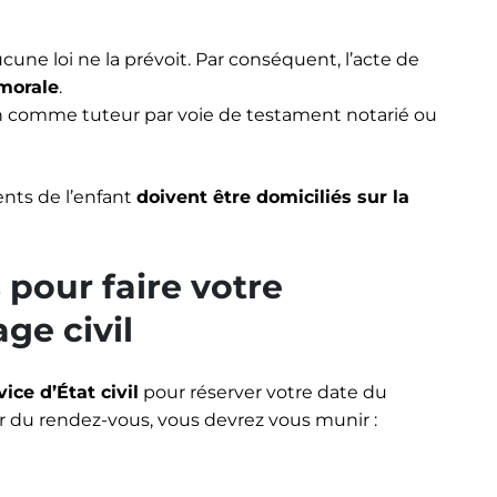
cune loi ne la prévoit. Par conséquent, l’acte de
 morale
.
ain comme tuteur par voie de testament notarié ou
ents de l’enfant
doivent être domiciliés sur la
pour faire votre
ge civil
ce d’État civil
pour réserver votre date du
our du rendez-vous, vous devrez vous munir :