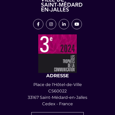
Lien vers le compte Facebook
Lien vers le compte Instagram
Lien vers le compte Link
Lien vers la chaîn
ADRESSE
Place de l'Hôtel-de-Ville
CS60022
33167 Saint-Médard-en-Jalles
Cedex - France