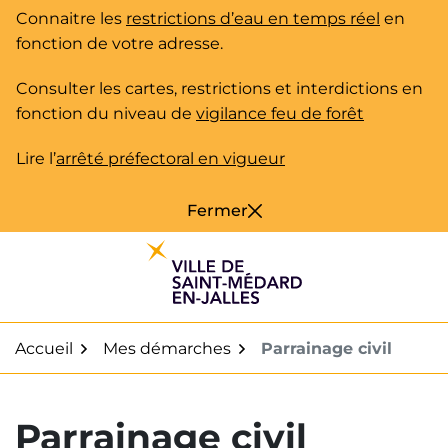
Gestion des traceurs
Aller
Connaitre les
restrictions d’eau en temps réel
en
au
fonction de votre adresse.
contenu
Consulter les cartes, restrictions et interdictions en
fonction du niveau de
vigilance feu de forêt
Lire l’
arrêté préfectoral en vigueur
Fermer
Accueil
Mes démarches
Parrainage civil
Parrainage civil