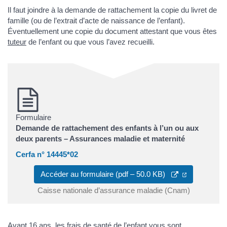
Il faut joindre à la demande de rattachement la copie du livret de
famille (ou de l’extrait d’acte de naissance de l’enfant).
Éventuellement une copie du document attestant que vous êtes
tuteur
de l’enfant ou que vous l’avez recueilli.
Formulaire
Demande de rattachement des enfants à l’un ou aux
deux parents – Assurances maladie et maternité
Cerfa n° 14445*02
(ouverture d
Accéder au formulaire (pdf – 50.0 KB)
Caisse nationale d’assurance maladie (Cnam)
Avant 16 ans, les frais de santé de l’enfant vous sont