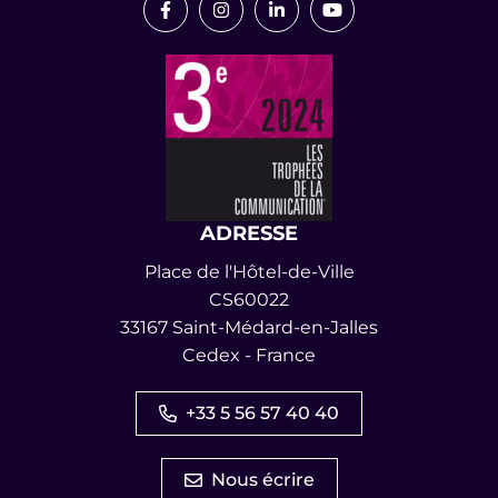
Lien vers le compte Facebook
Lien vers le compte Instagram
Lien vers le compte Link
Lien vers la chaîn
ADRESSE
Place de l'Hôtel-de-Ville
CS60022
33167 Saint-Médard-en-Jalles
Cedex - France
+33 5 56 57 40 40
Nous écrire