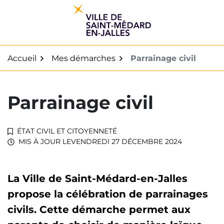
Gestion des traceurs
Aller
au
contenu
Accueil
Mes démarches
Parrainage civil
Parrainage civil
ÉTAT CIVIL ET CITOYENNETÉ
MIS À JOUR LE
VENDREDI 27 DÉCEMBRE 2024
La Ville de Saint-Médard-en-Jalles
propose la célébration de parrainages
civils. Cette démarche permet aux