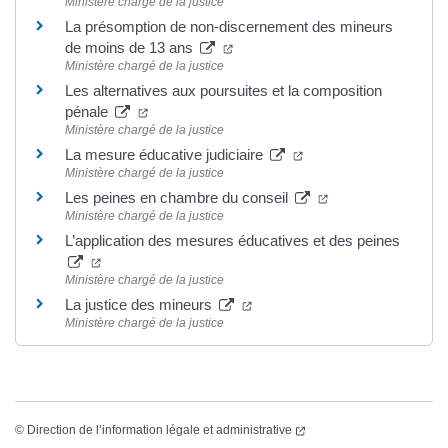
Ministère chargé de la justice
La présomption de non-discernement des mineurs
(ouverture dans un nouvel onglet
de moins de 13 ans
Ministère chargé de la justice
Les alternatives aux poursuites et la composition
(ouverture dans un nouvel onglet)
pénale
Ministère chargé de la justice
(ouverture dans un nou
La mesure éducative judiciaire
Ministère chargé de la justice
(ouverture dans un
Les peines en chambre du conseil
Ministère chargé de la justice
L’application des mesures éducatives et des peines
(ouverture dans un nouvel onglet)
Ministère chargé de la justice
(ouverture dans un nouvel ong
La justice des mineurs
Ministère chargé de la justice
(ouverture dans un nouvel
©
Direction de l’information légale et administrative