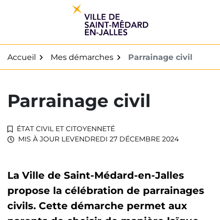
Gestion des traceurs
Aller
au
contenu
Accueil
Mes démarches
Parrainage civil
Parrainage civil
ÉTAT CIVIL ET CITOYENNETÉ
MIS À JOUR LE
VENDREDI 27 DÉCEMBRE 2024
La Ville de Saint-Médard-en-Jalles
propose la célébration de parrainages
civils. Cette démarche permet aux