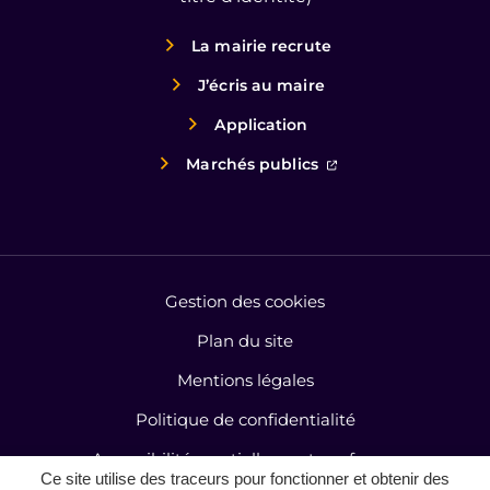
La mairie recrute
J’écris au maire
Application
(ouverture dans un
Marchés publics
Gestion des cookies
Plan du site
Mentions légales
Politique de confidentialité
Accessibilité : partiellement conforme
Ce site utilise des traceurs pour fonctionner et obtenir des