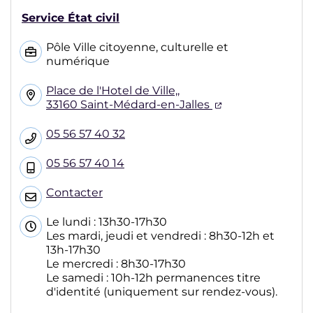
Service État civil
Pôle Ville citoyenne, culturelle et
numérique
Place de l'Hotel de Ville,,
(ouverture dans
33160 Saint-Médard-en-Jalles
05 56 57 40 32
05 56 57 40 14
Contacter
Le lundi : 13h30-17h30
Les mardi, jeudi et vendredi : 8h30-12h et
13h-17h30
Le mercredi : 8h30-17h30
Le samedi : 10h-12h permanences titre
d'identité (uniquement sur rendez-vous).