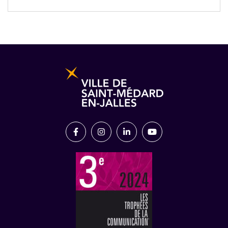
Informations pratiques et légales
Lien vers le compte Facebook
Lien vers le compte Instagram
Lien vers le compte Link
Lien vers la chaîn