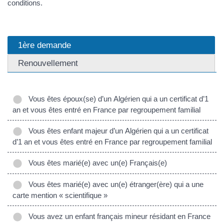
conditions.
1ère demande
Renouvellement
Vous êtes époux(se) d’un Algérien qui a un certificat d’1
an et vous êtes entré en France par regroupement familial
Vous êtes enfant majeur d’un Algérien qui a un certificat
d’1 an et vous êtes entré en France par regroupement familial
Vous êtes marié(e) avec un(e) Français(e)
Vous êtes marié(e) avec un(e) étranger(ère) qui a une
carte mention « scientifique »
Vous avez un enfant français mineur résidant en France