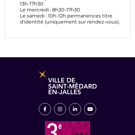
13h-17h30
Le mercredi : 8h30-17h30
Le samedi : 10h-12h permanences titre
d'identité (uniquement sur rendez-vous).
Informations pratiques et légales
Lien vers le compte Facebook
Lien vers le compte Instagram
Lien vers le compte Link
Lien vers la chaîn