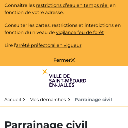
Gestion des traceurs
Aller
Connaitre les
restrictions d’eau en temps réel
en
au
fonction de votre adresse.
contenu
Consulter les cartes, restrictions et interdictions en
fonction du niveau de
vigilance feu de forêt
Lire l’
arrêté préfectoral en vigueur
Fermer
Accueil
Mes démarches
Parrainage civil
Parrainage civil