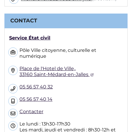
CONTACT
Service État civil
Pôle Ville citoyenne, culturelle et
numérique
Place de l'Hotel de Ville,,
(ouverture dans
33160 Saint-Médard-en-Jalles
05 56 57 40 32
05 56 57 40 14
Contacter
Le lundi : 13h30-17h30
Les mardi, jeudi et vendredi : 8h30-12h et