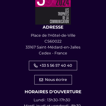
ADRESSE
Place de l'Hôtel-de-Ville
CS60022
33167 Saint-Médard-en-Jalles
Cedex - France
+33 5 56 57 40 40
Nous écrire
HORAIRES D'OUVERTURE
Lundi : 13h30-17h30
Mardi, jeudi et vendredi : 8h30-