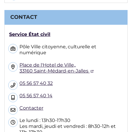
CONTACT
Service État civil
Pôle Ville citoyenne, culturelle et
numérique
Place de l'Hotel de Ville,,
(ouverture dans
33160 Saint-Médard-en-Jalles
05 56 57 40 32
05 56 57 40 14
Contacter
Le lundi : 13h30-17h30
Les mardi, jeudi et vendredi : 8h30-12h et