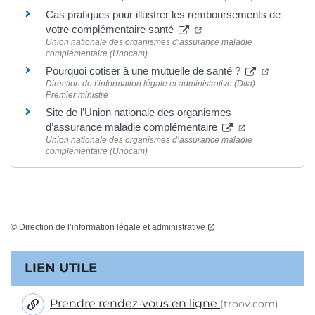
Cas pratiques pour illustrer les remboursements de
(ouverture dans un nouve
votre complémentaire santé
Union nationale des organismes d’assurance maladie
complémentaire (Unocam)
(ouverture
Pourquoi cotiser à une mutuelle de santé ?
Direction de l’information légale et administrative (Dila) –
Premier ministre
Site de l’Union nationale des organismes
(ouverture dans
d’assurance maladie complémentaire
Union nationale des organismes d’assurance maladie
complémentaire (Unocam)
(ouverture dans un nouvel
©
Direction de l’information légale et administrative
Informations complémentaires
LIEN UTILE
Prendre rendez-vous en ligne
(troov.com)