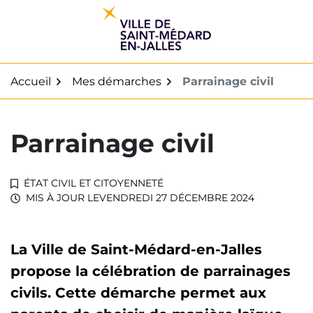
Gestion des traceurs
Aller
au
contenu
Accueil
Mes démarches
Parrainage civil
Parrainage civil
ÉTAT CIVIL ET CITOYENNETÉ
MIS À JOUR LE
VENDREDI 27 DÉCEMBRE 2024
La Ville de Saint-Médard-en-Jalles
propose la célébration de parrainages
civils. Cette démarche permet aux