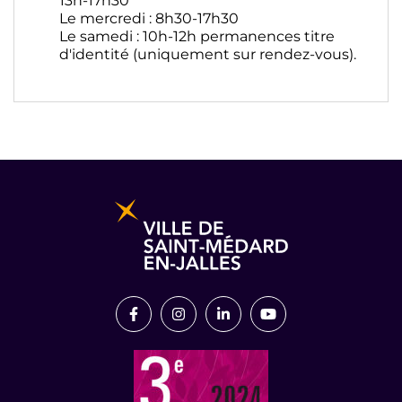
13h-17h30
Le mercredi : 8h30-17h30
Le samedi : 10h-12h permanences titre
d'identité (uniquement sur rendez-vous).
Informations pratiques et légales
Lien vers le compte Facebook
Lien vers le compte Instagram
Lien vers le compte Link
Lien vers la chaîn