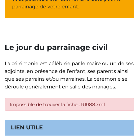
parrainage de votre enfant.
Le jour du parrainage civil
La cérémonie est célébrée par le maire ou un de ses
adjoints, en présence de l’enfant, ses parents ainsi
que ses parrains et/ou marraines. La cérémonie se
déroule généralement en salle des mariages.
Impossible de trouver la fiche : R1088.xml
Informations complémentaires
LIEN UTILE