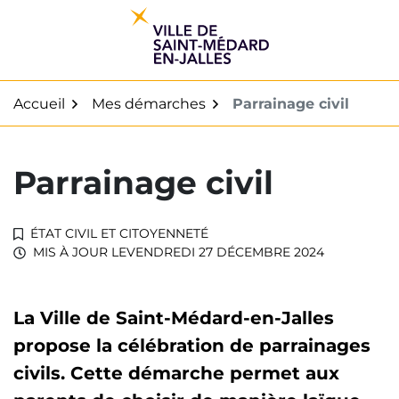
Gestion des traceurs
Aller
au
contenu
Accueil
Mes démarches
Parrainage civil
Parrainage civil
ÉTAT CIVIL ET CITOYENNETÉ
MIS À JOUR LE
VENDREDI 27 DÉCEMBRE 2024
La Ville de Saint-Médard-en-Jalles
propose la célébration de parrainages
civils. Cette démarche permet aux