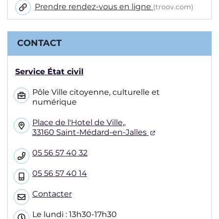
Prendre rendez-vous en ligne
(troov.com)
CONTACT
Service État civil
Pôle Ville citoyenne, culturelle et
numérique
Place de l'Hotel de Ville,,
(ouverture dans
33160 Saint-Médard-en-Jalles
05 56 57 40 32
05 56 57 40 14
Contacter
Le lundi : 13h30-17h30