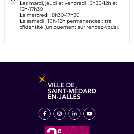
Les mardi, jeudi et vendredi : 8h30-12h et
13h-17h30
Le mercredi : 8h30-17h30
Le samedi : 10h-12h permanences titre
d'identité (uniquement sur rendez-vous).
Informations pratiques et légales
Lien vers le compte Facebook
Lien vers le compte Instagram
Lien vers le compte Link
Lien vers la chaîn