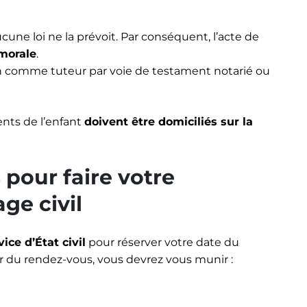
cune loi ne la prévoit. Par conséquent, l’acte de
 morale
.
ain comme tuteur par voie de testament notarié ou
ents de l’enfant
doivent être domiciliés sur la
pour faire votre
ge civil
ce d’État civil
pour réserver votre date du
our du rendez-vous, vous devrez vous munir :