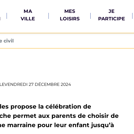
MA
MES
JE
N
VILLE
LOISIRS
PARTICIPE
 civil
LE
VENDREDI 27 DÉCEMBRE 2024
les propose la célébration de
rche permet aux parents de choisir de
ne marraine pour leur enfant jusqu’à