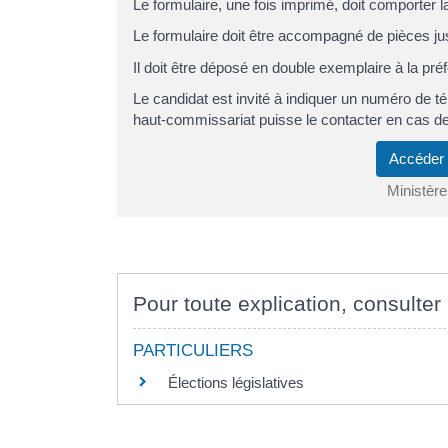
Le formulaire, une fois imprimé, doit comporter l
Le formulaire doit être accompagné de pièces jus
Il doit être déposé en double exemplaire à la pr
Le candidat est invité à indiquer un numéro de t
haut-commissariat puisse le contacter en cas de
Accéder
Ministère
Pour toute explication, consulter 
PARTICULIERS
Élections législatives