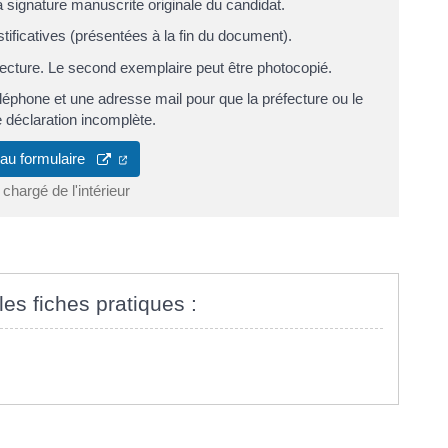
a signature manuscrite originale du candidat.
tificatives (présentées à la fin du document).
éfecture. Le second exemplaire peut être photocopié.
éléphone et une adresse mail pour que la préfecture ou le
 déclaration incomplète.
(ouverture dans un nouvel onglet)
 au formulaire
 chargé de l'intérieur
les fiches pratiques :