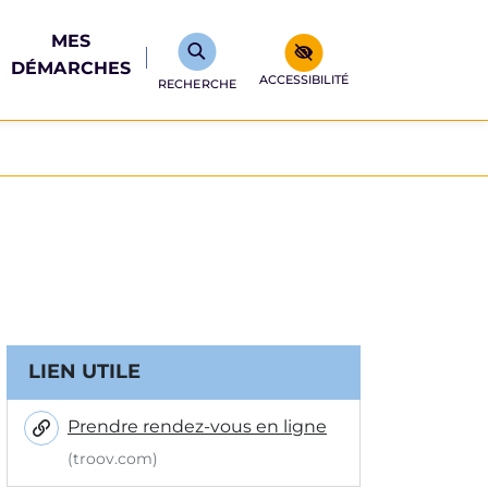
MES
DÉMARCHES
ACCESSIBILITÉ
RECHERCHE
Informations complémentair
LIEN UTILE
Prendre rendez-vous en ligne
(troov.com)