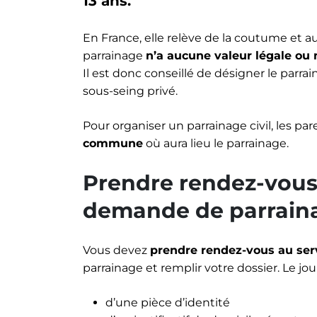
13 ans.
En France, elle relève de la coutume et au
parrainage
n’a aucune valeur légale ou
Il est donc conseillé de désigner le parr
sous-seing privé.
Pour organiser un parrainage civil, les par
commune
où aura lieu le parrainage.
Prendre rendez-vous 
demande de parraina
Vous devez
prendre rendez-vous au servi
parrainage et remplir votre dossier. Le j
d’une pièce d’identité