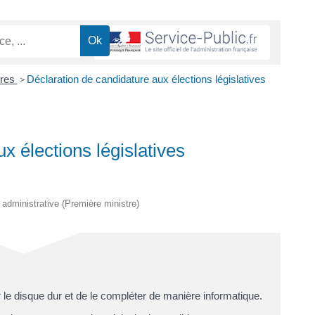
ires
Déclaration de candidature aux élections législatives
>
x élections législatives
t administrative (Première ministre)
r le disque dur et de le compléter de manière informatique.