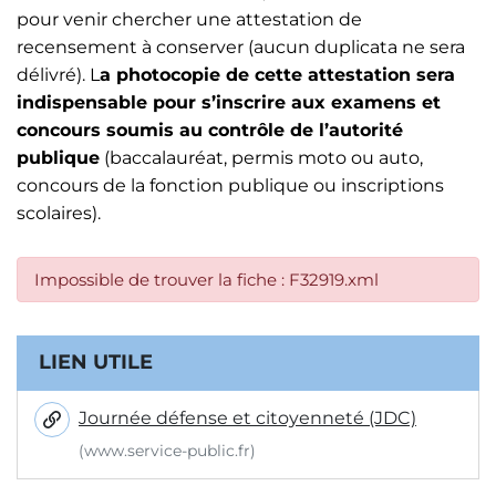
pour venir chercher une attestation de
recensement à conserver (aucun duplicata ne sera
délivré). L
a photocopie de cette attestation sera
indispensable pour s’inscrire aux examens et
concours soumis au contrôle de l’autorité
publique
(baccalauréat, permis moto ou auto,
concours de la fonction publique ou inscriptions
scolaires).
Impossible de trouver la fiche : F32919.xml
Informations complémentaires
LIEN UTILE
Journée défense et citoyenneté (JDC)
(www.service-public.fr)