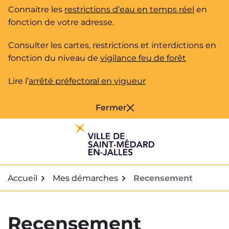
Gestion des traceurs
Aller
Connaitre les
restrictions d’eau en temps réel
en
au
fonction de votre adresse.
contenu
Consulter les cartes, restrictions et interdictions en
fonction du niveau de
vigilance feu de forêt
Lire l’
arrêté préfectoral en vigueur
Fermer
Accueil
Mes démarches
Recensement
Recensement