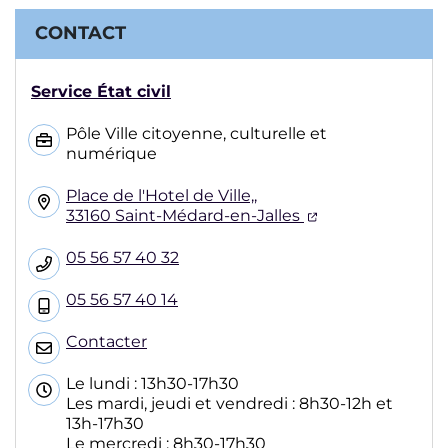
CONTACT
Service État civil
Pôle Ville citoyenne, culturelle et
numérique
Place de l'Hotel de Ville,,
(ouverture dans
33160 Saint-Médard-en-Jalles
05 56 57 40 32
05 56 57 40 14
Contacter
Le lundi : 13h30-17h30
Les mardi, jeudi et vendredi : 8h30-12h et
13h-17h30
Le mercredi : 8h30-17h30