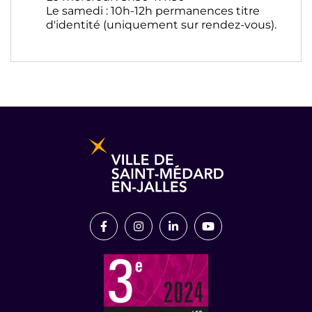
Le samedi : 10h-12h permanences titre
d'identité (uniquement sur rendez-vous).
Informations pratiques et légales
Lien vers le compte Facebook
Lien vers le compte Instagram
Lien vers le compte Link
Lien vers la chaîn