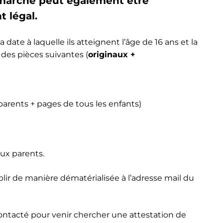
émarche peut également être
t légal.
a date à laquelle ils atteignent l’âge de 16 ans et la
 des pièces suivantes (
originaux +
parents + pages de tous les enfants)
ux parents.
ir de manière dématérialisée à l’adresse mail du
contacté pour venir chercher une attestation de