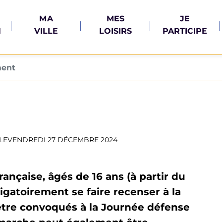
MA
MES
JE
N
VILLE
LOISIRS
PARTICIPE
ent
LE
VENDREDI 27 DÉCEMBRE 2024
rançaise, âgés de 16 ans (à partir du
ligatoirement se faire recenser à la
’être convoqués à la Journée défense