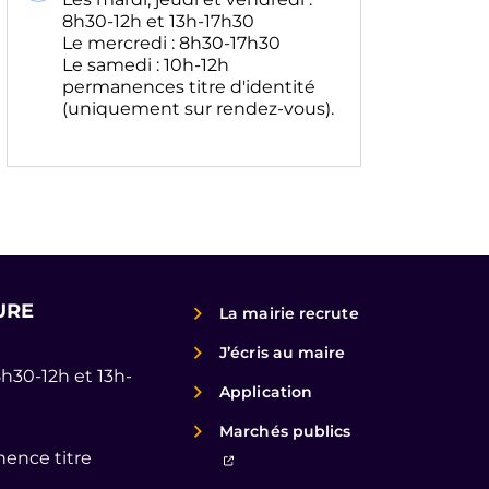
8h30-12h et 13h-17h30
Le mercredi : 8h30-17h30
Le samedi : 10h-12h
permanences titre d'identité
(uniquement sur rendez-vous).
URE
La mairie recrute
J’écris au maire
8h30-12h et 13h-
Application
Marchés publics
ence titre
(ouverture dans un nouvel ongl