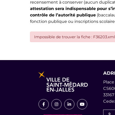
recensement à conserver (aucun duplicata 
attestation sera indispensable pour s’
contrôle de l’autorité publique
(baccalau
fonction publique ou inscriptions scolaires
Impossible de trouver la fiche : F36203.xml
Informations pratiques et lég
ADR
Place 
CS60
33167
Cedex
Lien vers le compte Facebook
Lien vers le compte Instagr
Lien vers le compte L
Lien vers la cha