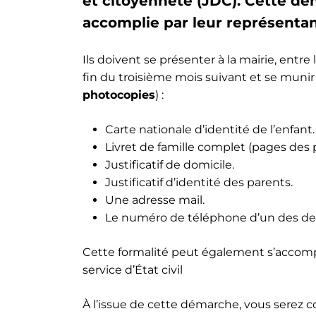
et citoyenneté (JDC). Cette d
accomplie par leur représentan
Ils doivent se présenter à la mairie, entre l
fin du troisième mois suivant et se munir
photocopies
) :
Carte nationale d’identité de l’enfant.
Livret de famille complet (pages des 
Justificatif de domicile.
Justificatif d’identité des parents.
Une adresse mail.
Le numéro de téléphone d’un des de
Cette formalité peut également s’accompl
service d’État civil
À l’issue de cette démarche, vous serez 