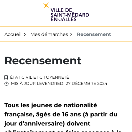
Gestion des traceurs
Aller
au
contenu
Accueil
Mes démarches
Recensement
Recensement
ÉTAT CIVIL ET CITOYENNETÉ
MIS À JOUR LE
VENDREDI 27 DÉCEMBRE 2024
Tous les jeunes de nationalité
française, âgés de 16 ans (à partir du
jour d’anniversaire) doivent