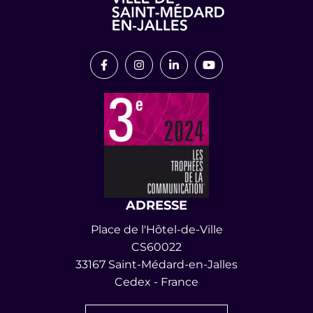
Lien vers le compte Facebook
Lien vers le compte Instagram
Lien vers le compte Link
Lien vers la chaîn
ADRESSE
Place de l'Hôtel-de-Ville
CS60022
33167 Saint-Médard-en-Jalles
Cedex - France