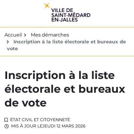
Gestion des traceurs
Aller
au
contenu
Accueil
Mes démarches
Inscription à la liste électorale et bureaux de
vote
Inscription à la liste
électorale et bureaux
de vote
ÉTAT CIVIL ET CITOYENNETÉ
MIS À JOUR LE
JEUDI 12 MARS 2026