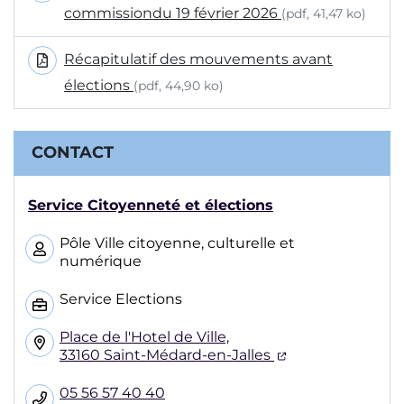
commissiondu 19 février 2026
(pdf, 41,47 ko)
Récapitulatif des mouvements avant
élections
(pdf, 44,90 ko)
CONTACT
Service Citoyenneté et élections
Pôle Ville citoyenne, culturelle et
numérique
Service Elections
Place de l'Hotel de Ville,
(ouverture dans
33160 Saint-Médard-en-Jalles
05 56 57 40 40