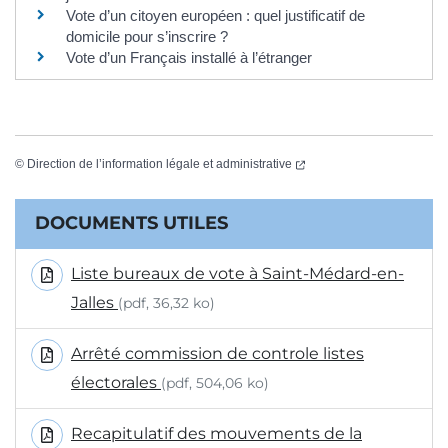
Vote d’un citoyen européen : quel justificatif de
domicile pour s’inscrire ?
Vote d’un Français installé à l’étranger
(ouverture dans un nouvel
©
Direction de l’information légale et administrative
Informations complémentaires
DOCUMENTS UTILES
Liste bureaux de vote à Saint-Médard-en-
Jalles
(pdf, 36,32 ko)
Arrêté commission de controle listes
électorales
(pdf, 504,06 ko)
Recapitulatif des mouvements de la