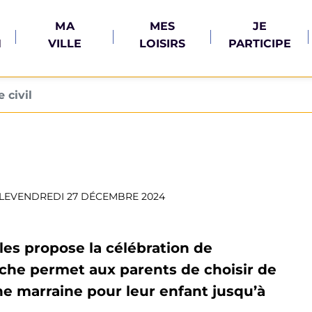
MA
MES
JE
N
VILLE
LOISIRS
PARTICIPE
 civil
LE
VENDREDI 27 DÉCEMBRE 2024
les propose la célébration de
rche permet aux parents de choisir de
ne marraine pour leur enfant jusqu’à