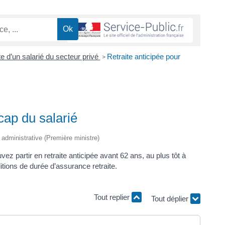
te d’un salarié du secteur privé
Retraite anticipée pour
>
cap du salarié
t administrative (Première ministre)
ez partir en retraite anticipée avant 62 ans, au plus tôt à
itions de durée d’assurance retraite.
Tout replier
Tout déplier