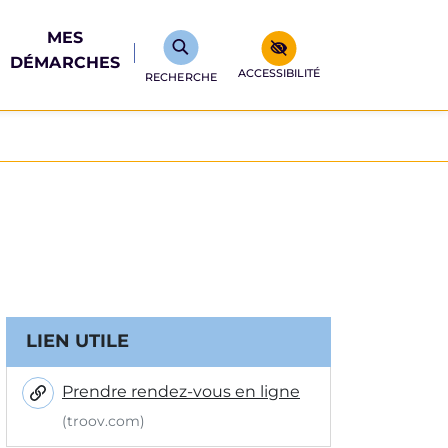
MES
DÉMARCHES
ACCESSIBILITÉ
RECHERCHE
Informations complémentair
LIEN UTILE
Prendre rendez-vous en ligne
(troov.com)