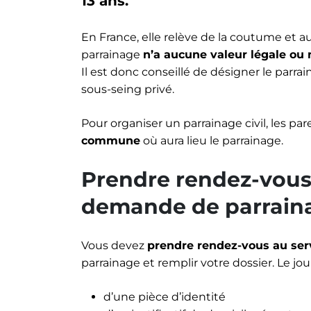
13 ans.
En France, elle relève de la coutume et au
parrainage
n’a aucune valeur légale ou
Il est donc conseillé de désigner le parr
sous-seing privé.
Pour organiser un parrainage civil, les par
commune
où aura lieu le parrainage.
Prendre rendez-vous 
demande de parraina
Vous devez
prendre rendez-vous au servi
parrainage et remplir votre dossier. Le j
d’une pièce d’identité