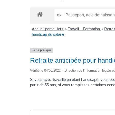
Accueil particuliers
Travail – Formation
Retrai
>
>
handicap du salarié
Fiche pratique
Retraite anticipée pour handi
Vérifié le 04/03/2022 – Direction de l’information légale e
Si vous avez travaillé en étant handicapé, vous pouv
partir de 55 ans, si vous remplissez certaines cond