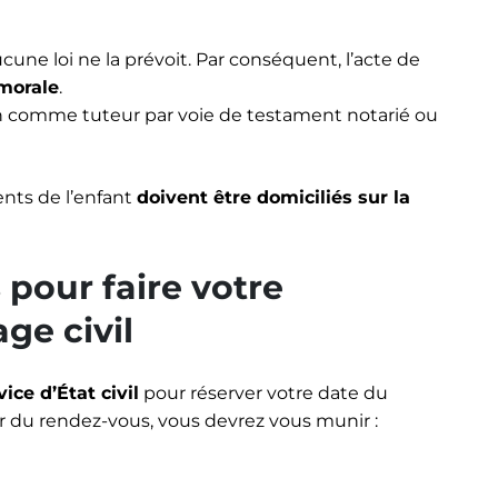
cune loi ne la prévoit. Par conséquent, l’acte de
 morale
.
ain comme tuteur par voie de testament notarié ou
ents de l’enfant
doivent être domiciliés sur la
pour faire votre
ge civil
ce d’État civil
pour réserver votre date du
our du rendez-vous, vous devrez vous munir :