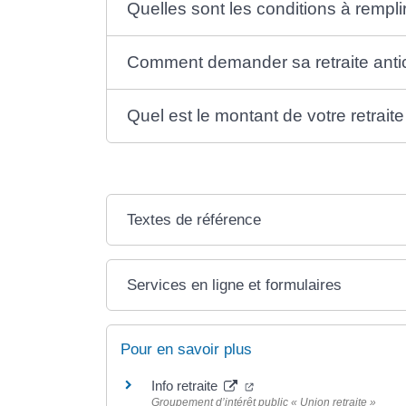
Quelles sont les conditions à rempli
Comment demander sa retraite anti
Quel est le montant de votre retraite
Textes de référence
Services en ligne et formulaires
Pour en savoir plus
(ouverture dans un nouvel
Info retraite
Groupement d’intérêt public « Union retraite »