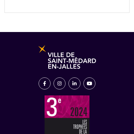
Informations pratiques et légales
Lien vers le compte Facebook
Lien vers le compte Instagram
Lien vers le compte Link
Lien vers la chaîn