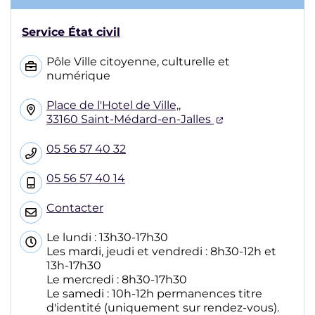
Service État civil
Pôle Ville citoyenne, culturelle et
numérique
Place de l'Hotel de Ville,,
(ouverture dans
33160 Saint-Médard-en-Jalles
05 56 57 40 32
05 56 57 40 14
Contacter
Le lundi : 13h30-17h30
Les mardi, jeudi et vendredi : 8h30-12h et
13h-17h30
Le mercredi : 8h30-17h30
Le samedi : 10h-12h permanences titre
d'identité (uniquement sur rendez-vous).