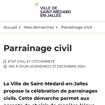
Gestion des traceurs
Aller
au
contenu
Accueil
Mes démarches
Parrainage civil
Parrainage civil
ÉTAT CIVIL ET CITOYENNETÉ
MIS À JOUR LE
VENDREDI 27 DÉCEMBRE 2024
La Ville de Saint-Médard-en-Jalles
propose la célébration de parrainages
civils. Cette démarche permet aux