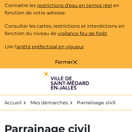
Gestion des traceurs
Aller
Connaitre les
restrictions d’eau en temps réel
en
au
fonction de votre adresse.
contenu
Consulter les cartes, restrictions et interdictions en
fonction du niveau de
vigilance feu de forêt
Lire l’
arrêté préfectoral en vigueur
Fermer
Accueil
Mes démarches
Parrainage civil
Parrainage civil