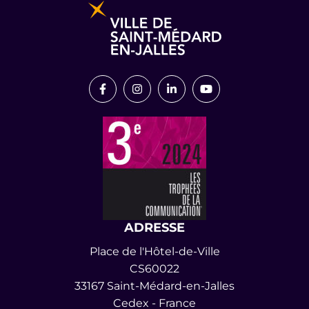
Lien vers le compte Facebook
Lien vers le compte Instagram
Lien vers le compte Link
Lien vers la chaîn
ADRESSE
Place de l'Hôtel-de-Ville
CS60022
33167 Saint-Médard-en-Jalles
Cedex - France