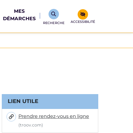
MES
DÉMARCHES
ACCESSIBILITÉ
RECHERCHE
Informations complémentair
LIEN UTILE
Prendre rendez-vous en ligne
(troov.com)