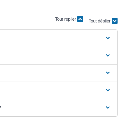
Tout replier
Tout déplier
?