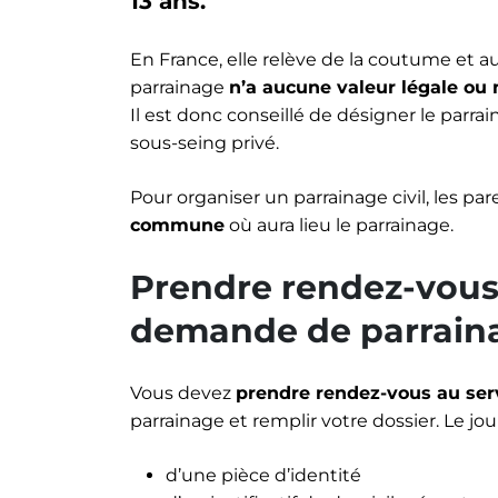
13 ans.
En France, elle relève de la coutume et au
parrainage
n’a aucune valeur légale ou
Il est donc conseillé de désigner le parr
sous-seing privé.
Pour organiser un parrainage civil, les par
commune
où aura lieu le parrainage.
Prendre rendez-vous 
demande de parraina
Vous devez
prendre rendez-vous au servi
parrainage et remplir votre dossier. Le j
d’une pièce d’identité