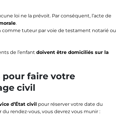
cune loi ne la prévoit. Par conséquent, l’acte de
 morale
.
ain comme tuteur par voie de testament notarié ou
ents de l’enfant
doivent être domiciliés sur la
pour faire votre
ge civil
ce d’État civil
pour réserver votre date du
our du rendez-vous, vous devrez vous munir :