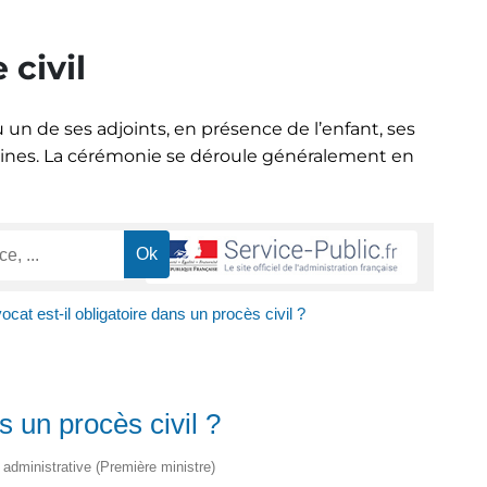
 civil
 un de ses adjoints, en présence de l’enfant, ses
raines. La cérémonie se déroule généralement en
ocat est-il obligatoire dans un procès civil ?
ns un procès civil ?
t administrative (Première ministre)