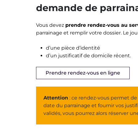
demande de parraina
Vous devez
prendre rendez-vous au servi
parrainage et remplir votre dossier. Le j
d’une pièce d’identité
d’un justificatif de domicile récent.
Prendre rendez-vous en ligne
Attention
: ce rendez-vous permet de re
date du parrainage et fournir vos justific
validés, vous pourrez alors réserver un