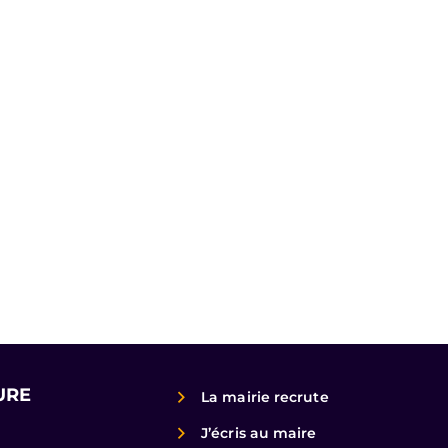
URE
La mairie recrute
J’écris au maire