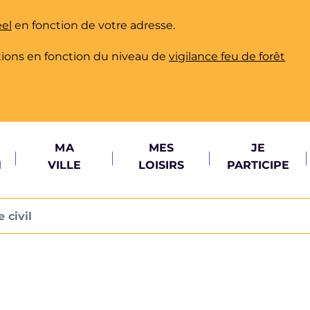
éel
en fonction de votre adresse.
ictions en fonction du niveau de
vigilance feu de forêt
MA
MES
JE
N
VILLE
LOISIRS
PARTICIPE
 civil