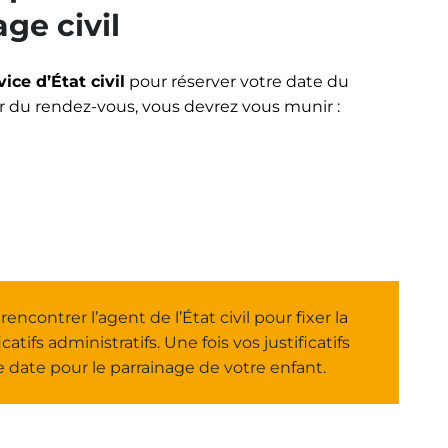
ge civil
ce d’État civil
pour réserver votre date du
our du rendez-vous, vous devrez vous munir :
ncontrer l’agent de l’État civil pour fixer la
atifs administratifs. Une fois vos justificatifs
e date pour le parrainage de votre enfant.