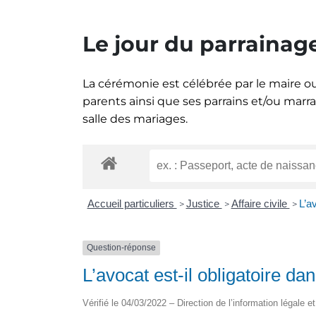
Le jour du parrainage
La cérémonie est célébrée par le maire ou
parents ainsi que ses parrains et/ou mar
salle des mariages.
Accueil particuliers
Justice
Affaire civile
L’av
>
>
>
Question-réponse
L’avocat est-il obligatoire da
Vérifié le 04/03/2022 – Direction de l’information légale e