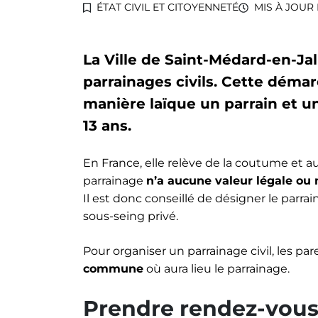
ÉTAT CIVIL ET CITOYENNETÉ
MIS À JOUR 
La Ville de Saint-Médard-en-Jal
parrainages civils. Cette déma
manière laïque un parrain et u
13 ans.
En France, elle relève de la coutume et au
parrainage
n’a aucune valeur légale ou
Il est donc conseillé de désigner le parr
sous-seing privé.
Pour organiser un parrainage civil, les par
commune
où aura lieu le parrainage.
Prendre rendez-vous 