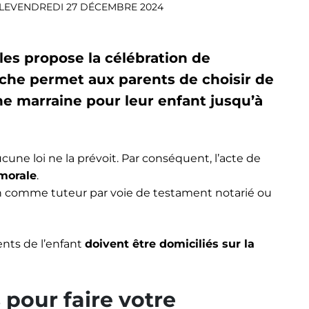
LE
VENDREDI 27 DÉCEMBRE 2024
les propose la célébration de
rche permet aux parents de choisir de
ne marraine pour leur enfant jusqu’à
cune loi ne la prévoit. Par conséquent, l’acte de
 morale
.
ain comme tuteur par voie de testament notarié ou
ents de l’enfant
doivent être domiciliés sur la
pour faire votre