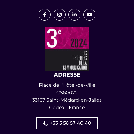
Lien vers le compte Facebook
Lien vers le compte Instagram
Lien vers le compte Link
Lien vers la chaîn
ADRESSE
Place de l'Hôtel-de-Ville
CS60022
33167 Saint-Médard-en-Jalles
Cedex - France
+33 5 56 57 40 40