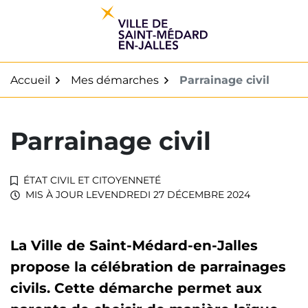
Gestion des traceurs
Aller
au
contenu
Accueil
Mes démarches
Parrainage civil
Parrainage civil
ÉTAT CIVIL ET CITOYENNETÉ
MIS À JOUR LE
VENDREDI 27 DÉCEMBRE 2024
La Ville de Saint-Médard-en-Jalles
propose la célébration de parrainages
civils. Cette démarche permet aux