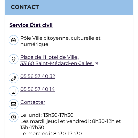
CONTACT
Service État civil
Pôle Ville citoyenne, culturelle et
numérique
Place de l'Hotel de Ville,,
(ouverture dans
33160 Saint-Médard-en-Jalles
05 56 57 40 32
05 56 57 40 14
Contacter
Le lundi : 13h30-17h30
Les mardi, jeudi et vendredi : 8h30-12h et
13h-17h30
Le mercredi : 8h30-17h30