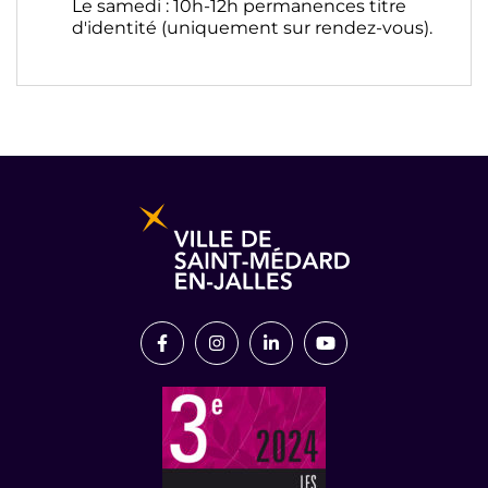
Le samedi : 10h-12h permanences titre
d'identité (uniquement sur rendez-vous).
Informations pratiques et légales
Lien vers le compte Facebook
Lien vers le compte Instagram
Lien vers le compte Link
Lien vers la chaîn