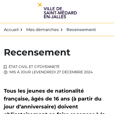
Gestion des traceurs
Aller
au
contenu
Accueil
Mes démarches
Recensement
Recensement
ÉTAT CIVIL ET CITOYENNETÉ
MIS À JOUR LE
VENDREDI 27 DÉCEMBRE 2024
Tous les jeunes de nationalité
française, âgés de 16 ans (à partir du
jour d’anniversaire) doivent