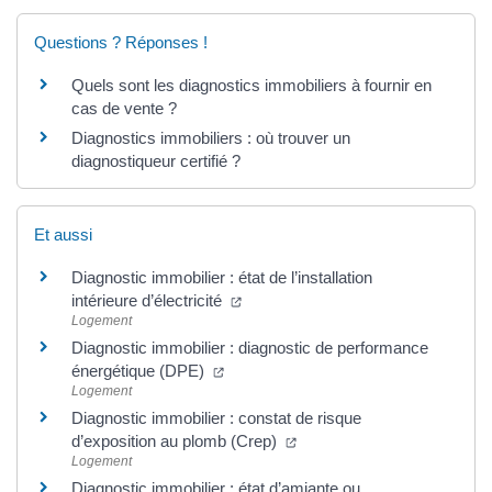
Questions ? Réponses !
Quels sont les diagnostics immobiliers à fournir en
cas de vente ?
Diagnostics immobiliers : où trouver un
diagnostiqueur certifié ?
Et aussi
Diagnostic immobilier : état de l’installation
(ouverture dans un nouvel onglet)
intérieure d’électricité
Logement
Diagnostic immobilier : diagnostic de performance
(ouverture dans un nouvel onglet)
énergétique (DPE)
Logement
Diagnostic immobilier : constat de risque
(ouverture dans un nouvel o
d’exposition au plomb (Crep)
Logement
Diagnostic immobilier : état d’amiante ou