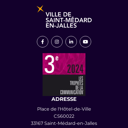
Lien vers le compte Facebook
Lien vers le compte Instagram
Lien vers le compte Link
Lien vers la chaîn
ADRESSE
Place de l'Hôtel-de-Ville
CS60022
33167 Saint-Médard-en-Jalles