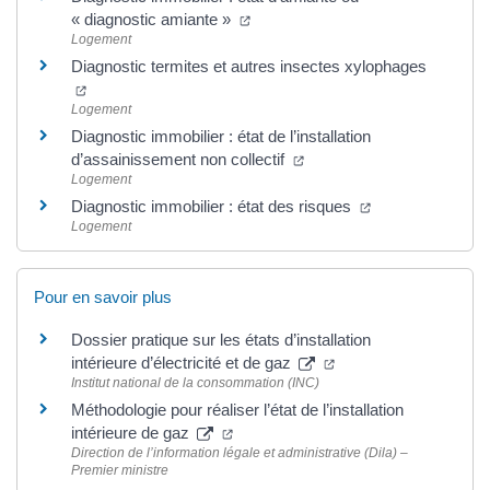
(ouverture dans un nouvel onglet)
« diagnostic amiante »
Logement
Diagnostic termites et autres insectes xylophages
(ouverture dans un nouvel onglet)
Logement
Diagnostic immobilier : état de l’installation
(ouverture dans un nouvel
d’assainissement non collectif
Logement
(ouverture dans 
Diagnostic immobilier : état des risques
Logement
Pour en savoir plus
Dossier pratique sur les états d’installation
(ouverture dans un no
intérieure d’électricité et de gaz
Institut national de la consommation (INC)
Méthodologie pour réaliser l’état de l’installation
(ouverture dans un nouvel onglet)
intérieure de gaz
Direction de l’information légale et administrative (Dila) –
Premier ministre