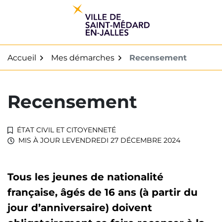
Gestion des traceurs
Aller
au
contenu
Accueil
Mes démarches
Recensement
Recensement
ÉTAT CIVIL ET CITOYENNETÉ
MIS À JOUR LE
VENDREDI 27 DÉCEMBRE 2024
Tous les jeunes de nationalité
française, âgés de 16 ans (à partir du
jour d’anniversaire) doivent