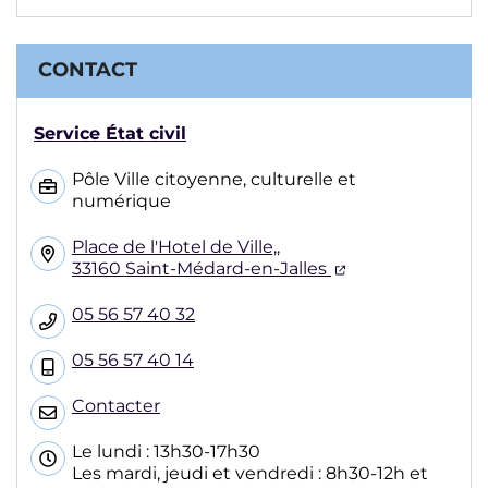
CONTACT
Service État civil
Pôle Ville citoyenne, culturelle et
numérique
Place de l'Hotel de Ville,,
(ouverture dans
33160 Saint-Médard-en-Jalles
05 56 57 40 32
05 56 57 40 14
Contacter
Le lundi : 13h30-17h30
Les mardi, jeudi et vendredi : 8h30-12h et