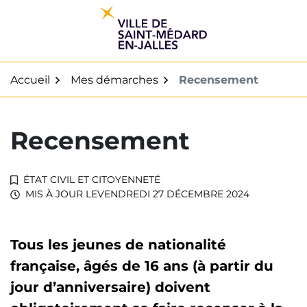
Gestion des traceurs
Aller
au
contenu
Accueil
Mes démarches
Recensement
Recensement
ÉTAT CIVIL ET CITOYENNETÉ
MIS À JOUR LE
VENDREDI 27 DÉCEMBRE 2024
Tous les jeunes de nationalité
française, âgés de 16 ans (à partir du
jour d’anniversaire) doivent