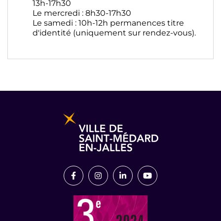
13h-17h30
Le mercredi : 8h30-17h30
Le samedi : 10h-12h permanences titre
d'identité (uniquement sur rendez-vous).
Informations pratiques et légales
Lien vers le compte Facebook
Lien vers le compte Instagram
Lien vers le compte Link
Lien vers la chaîn