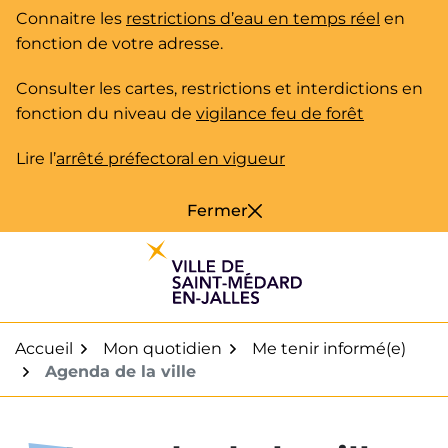
Gestion des traceurs
Aller
Connaitre les
restrictions d’eau en temps réel
en
au
fonction de votre adresse.
contenu
Consulter les cartes, restrictions et interdictions en
fonction du niveau de
vigilance feu de forêt
Lire l’
arrêté préfectoral en vigueur
Fermer
Accueil
Mon quotidien
Me tenir informé(e)
Agenda de la ville