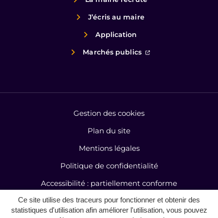
J’écris au maire
Application
(ouverture dans un
Marchés publics
Gestion des cookies
Plan du site
Mentions légales
Politique de confidentialité
Accessibilité : partiellement conforme
Ce site utilise des traceurs pour fonctionner et obtenir des
Contact
statistiques d'utilisation afin améliorer l'utilisation, vous pouvez