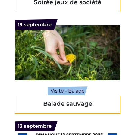
Soirée jeux de société
Le
13
septembre
Visite - Balade
Balade sauvage
Le
13
septembre