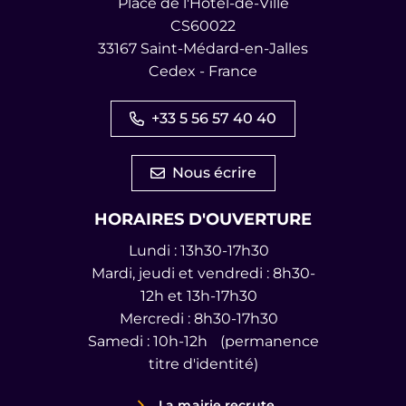
Place de l'Hôtel-de-Ville
CS60022
33167 Saint-Médard-en-Jalles
Cedex - France
+33 5 56 57 40 40
Nous écrire
HORAIRES D'OUVERTURE
Lundi : 13h30-17h30
Mardi, jeudi et vendredi : 8h30-
12h et 13h-17h30
Mercredi : 8h30-17h30
Samedi : 10h-12h (permanence
titre d'identité)
La mairie recrute