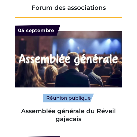
Forum des associations
Le
05
septembre
Réunion publique
Assemblée générale du Réveil
gajacais