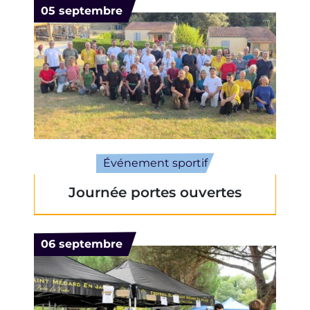
Le
05
septembre
Événement sportif
Journée portes ouvertes
Le
06
septembre