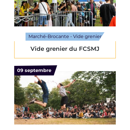
Marché-Brocante - Vide grenier
Vide grenier du FCSMJ
Le
09
septembre