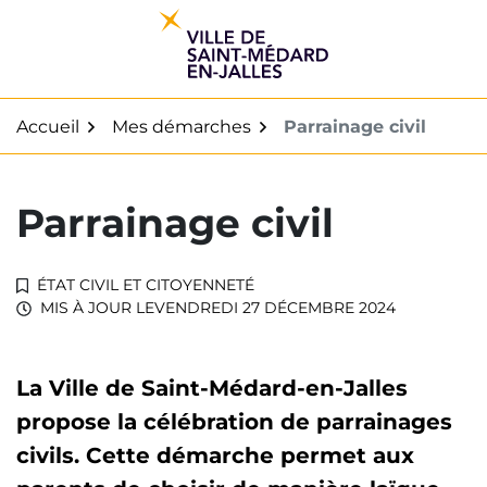
Gestion des traceurs
Aller
au
contenu
Accueil
Mes démarches
Parrainage civil
Parrainage civil
ÉTAT CIVIL ET CITOYENNETÉ
MIS À JOUR LE
VENDREDI 27 DÉCEMBRE 2024
La Ville de Saint-Médard-en-Jalles
propose la célébration de parrainages
civils. Cette démarche permet aux