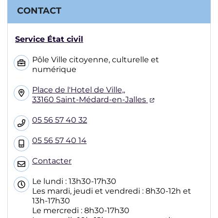
CONTACT
Service État civil
Pôle Ville citoyenne, culturelle et
numérique
Place de l'Hotel de Ville,,
(ouverture dans
33160 Saint-Médard-en-Jalles
05 56 57 40 32
05 56 57 40 14
Contacter
Le lundi : 13h30-17h30
Les mardi, jeudi et vendredi : 8h30-12h et
13h-17h30
Le mercredi : 8h30-17h30